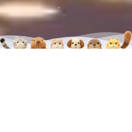
置顶
从几团毛线历时一个多月把它一点点变成包包