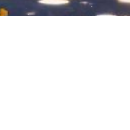
天空蓝系列刺绣发夹和胸针 干净且治愈
2025-03-03
65
0
diy手工刺绣
刺绣胸针
手工发夹
刺绣发夹