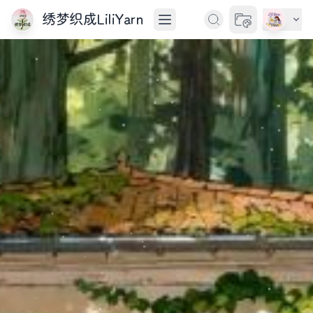
绣梦织成LiliYarn
切换主题