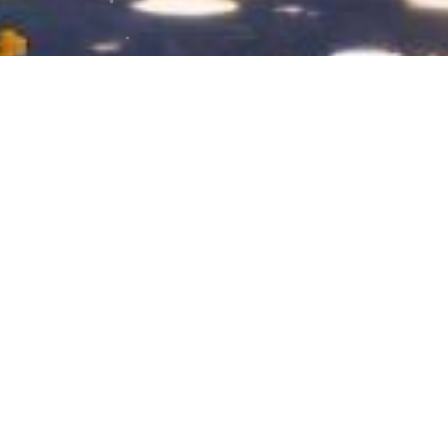
刺绣蝴蝶结发绳
刺绣蝴蝶结发绳，快来看看吧
2022-10-10
27
0
学习日常
工作使我快乐
手工刺绣
提升幸福感的小
最爱的蒲公英和心目中的小房子
最喜欢的就是蒲公英，脑海里它是粉色的。时隔将近