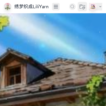
绣梦织成LiliYarn
切换主题