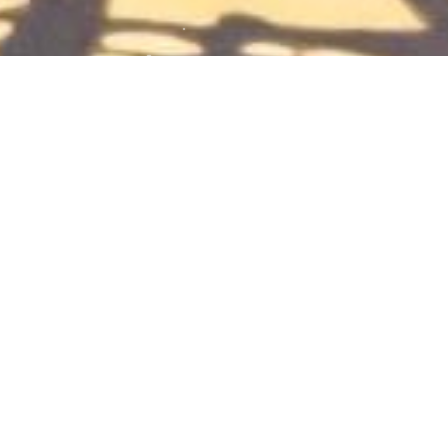
下雨天钩毛线的快乐！
2024-07-13
41
0
毛线钩织
下雨天的心情
乡村漫游