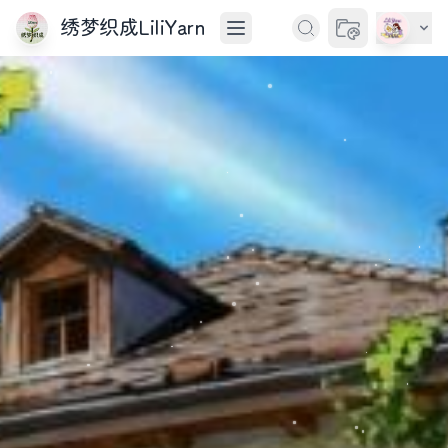
绣梦织成LiliYarn
切换主题