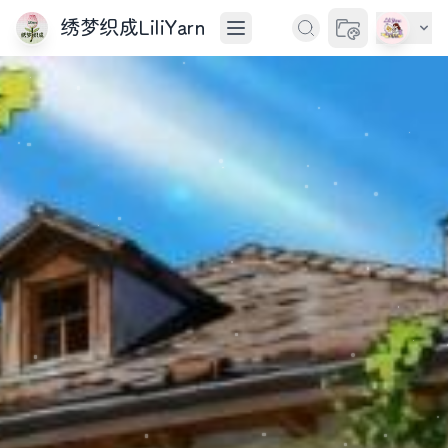
绣梦织成LiliYarn
切换主题