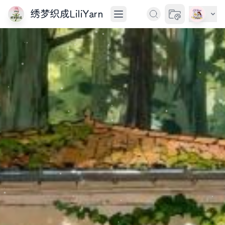
绣梦织成LiliYarn
切换主题