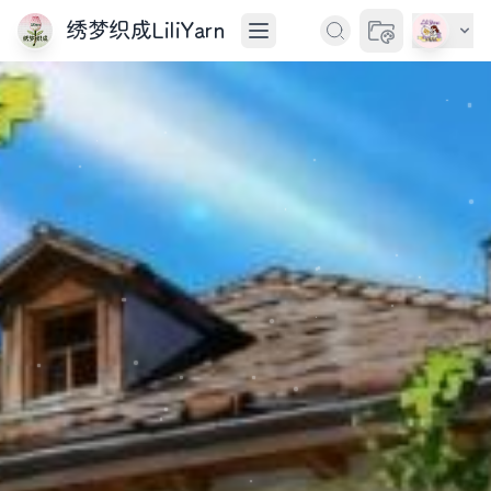
绣梦织成LiliYarn
切换主题