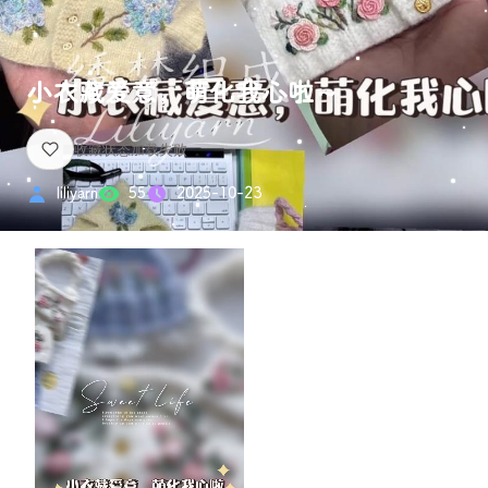
小衣藏爱意，萌化我心啦～
liliyarn
55
2025-10-23