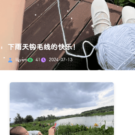
下雨天钩毛线的快乐！
liliyarn
41
2024-07-13