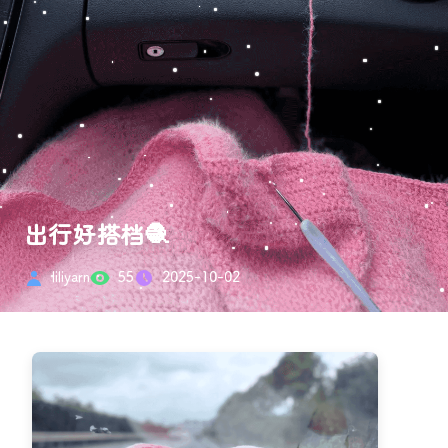
出行好搭档🧶
liliyarn
55
2025-10-02