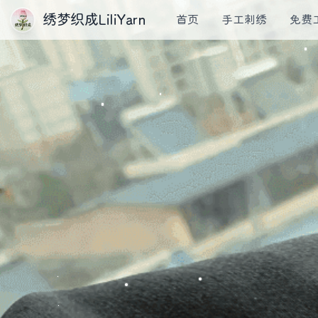
绣梦织成LiliYarn
首页
手工刺绣
免费