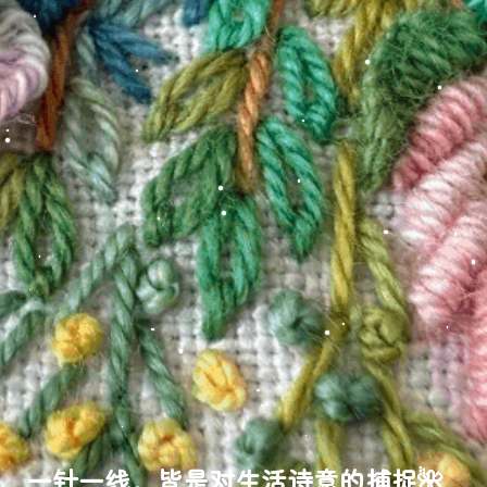
一针一线，皆是对生活诗意的捕捉🌺