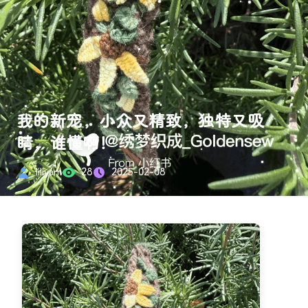
我的新宠，小众又精致，独特又吸
睛，谁懂啊！
liliyarn
28
2025-02-08