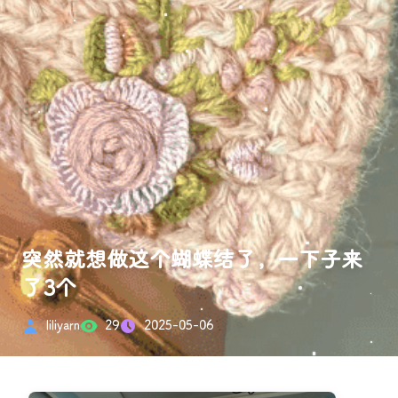
突然就想做这个蝴蝶结了，一下子来
了3个
liliyarn
29
2025-05-06