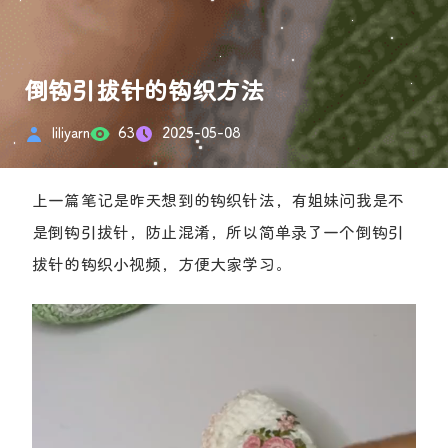
倒钩引拔针的钩织方法
liliyarn
63
2025-05-08
上一篇笔记是昨天想到的钩织针法，有姐妹问我是不
是倒钩引拔针，防止混淆，所以简单录了一个倒钩引
拔针的钩织小视频，方便大家学习。