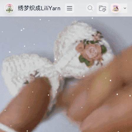
绣梦织成LiliYarn
切换主题